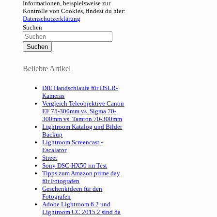
Informationen, beispielsweise zur
Kontrolle von Cookies, findest du hier:
Datenschutzerklärung
Suchen
Beliebte Artikel
DIE Handschlaufe für DSLR-
Kameras
Vergleich Teleobjektive Canon
EF 75-300mm vs. Sigma 70-
300mm vs. Tamron 70-300mm
Lightroom Katalog und Bilder
Backup
Lightroom Screencast -
Escalator
Street
Sony DSC-HX50 im Test
Tipps zum Amazon prime day
für Fotografen
Geschenkideen für den
Fotografen
Adobe Lightroom 6.2 und
Lightroom CC 2015.2 sind da