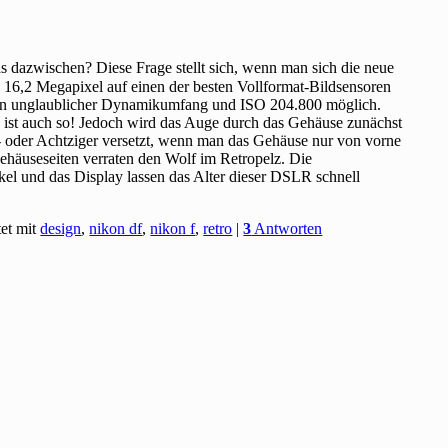
s dazwischen? Diese Frage stellt sich, wenn man sich die neue
. 16,2 Megapixel auf einen der besten Vollformat-Bildsensoren
 Ein unglaublicher Dynamikumfang und ISO 204.800 möglich.
, ist auch so! Jedoch wird das Auge durch das Gehäuse zunächst
er- oder Achtziger versetzt, wenn man das Gehäuse nur von vorne
Gehäuseseiten verraten den Wolf im Retropelz. Die
el und das Display lassen das Alter dieser DSLR schnell
et mit
design
,
nikon df
,
nikon f
,
retro
|
3
Antworten