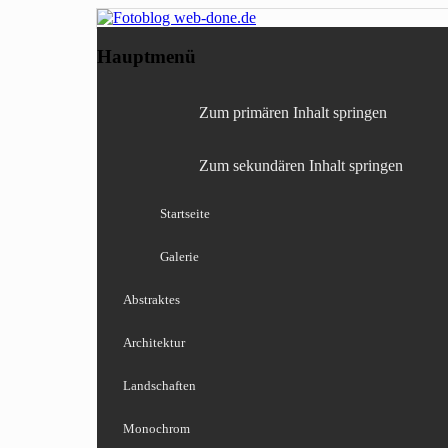
Fotografie, Blog, Lightro
Fotoblog web-done
Hauptmenü
Zum primären Inhalt springen
Zum sekundären Inhalt springen
Startseite
Galerie
Abstraktes
Architektur
Landschaften
Monochrom