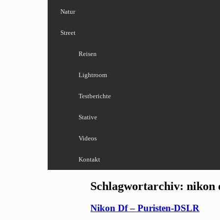
Natur
Street
Reisen
Lightroom
Testberichte
Stative
Videos
Kontakt
Schlagwortarchiv:
nikon 
Nikon Df – Puristen-DSLR