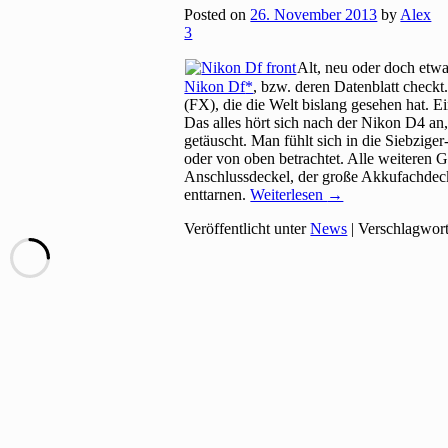
Posted on
26. November 2013
by
Alex
3
Alt, neu oder doch etwa
Nikon Df
, bzw. deren Datenblatt checkt
(FX), die die Welt bislang gesehen hat.
Das alles hört sich nach der Nikon D4 an
getäuscht. Man fühlt sich in die Siebzig
oder von oben betrachtet. Alle weiteren 
Anschlussdeckel, der große Akkufachdeck
enttarnen.
Weiterlesen
→
Veröffentlicht unter
News
|
Verschlagwort