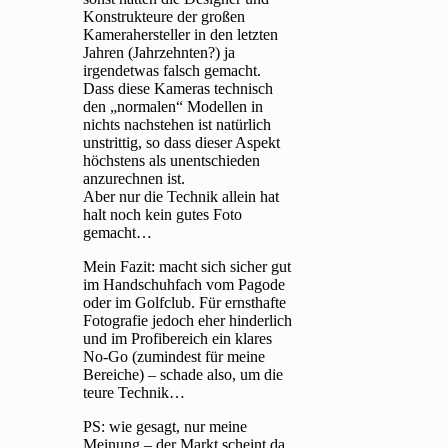
Konstrukteure der großen
Kamerahersteller in den letzten
Jahren (Jahrzehnten?) ja
irgendetwas falsch gemacht.
Dass diese Kameras technisch
den „normalen“ Modellen in
nichts nachstehen ist natürlich
unstrittig, so dass dieser Aspekt
höchstens als unentschieden
anzurechnen ist.
Aber nur die Technik allein hat
halt noch kein gutes Foto
gemacht…
Mein Fazit: macht sich sicher gut
im Handschuhfach vom Pagode
oder im Golfclub. Für ernsthafte
Fotografie jedoch eher hinderlich
und im Profibereich ein klares
No-Go (zumindest für meine
Bereiche) – schade also, um die
teure Technik…
PS: wie gesagt, nur meine
Meinung – der Markt scheint da