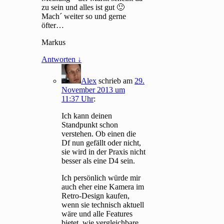
zu sein und alles ist gut 🙂
Mach´ weiter so und gerne
öfter…
Markus
Antworten
↓
Alex
schrieb
am
29.
November 2013 um
11:37 Uhr
:
Ich kann deinen
Standpunkt schon
verstehen. Ob einen die
Df nun gefällt oder nicht,
sie wird in der Praxis nicht
besser als eine D4 sein.
Ich persönlich würde mir
auch eher eine Kamera im
Retro-Design kaufen,
wenn sie technisch aktuell
wäre und alle Features
bietet, wie vergleichbare