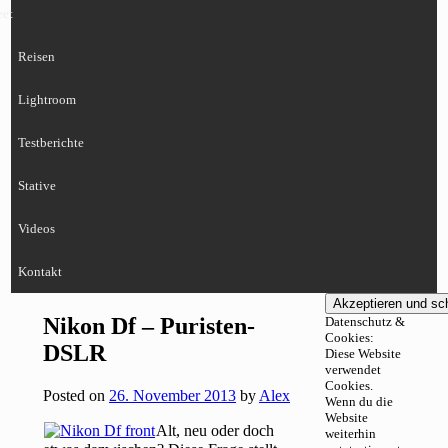
eet
Reisen
Lightroom
Testberichte
Stative
Videos
Kontakt
Nikon Df – Puristen-
Datenschutz &
Cookies:
DSLR
Diese Website
verwendet
Cookies.
Posted on
26. November 2013
by
Alex
Wenn du die
Website
Alt, neu oder doch
weiterhin