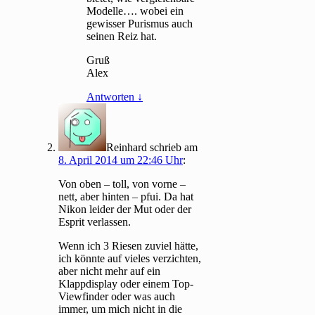
Modelle…. wobei ein
gewisser Purismus auch
seinen Reiz hat.
Gruß
Alex
Antworten
↓
Reinhard
schrieb
am
8. April 2014 um 22:46 Uhr
:
Von oben – toll, von vorne –
nett, aber hinten – pfui. Da hat
Nikon leider der Mut oder der
Esprit verlassen.
Wenn ich 3 Riesen zuviel hätte,
ich könnte auf vieles verzichten,
aber nicht mehr auf ein
Klappdisplay oder einem Top-
Viewfinder oder was auch
immer, um mich nicht in die