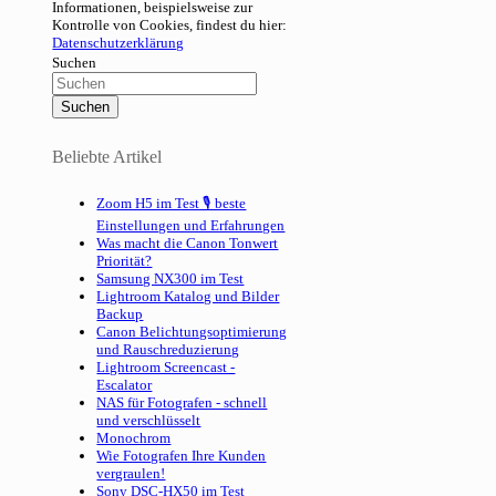
Informationen, beispielsweise zur
Kontrolle von Cookies, findest du hier:
Datenschutzerklärung
Suchen
Beliebte Artikel
Zoom H5 im Test 🎙 beste
Einstellungen und Erfahrungen
Was macht die Canon Tonwert
Priorität?
Samsung NX300 im Test
Lightroom Katalog und Bilder
Backup
Canon Belichtungsoptimierung
und Rauschreduzierung
Lightroom Screencast -
Escalator
NAS für Fotografen - schnell
und verschlüsselt
Monochrom
Wie Fotografen Ihre Kunden
vergraulen!
Sony DSC-HX50 im Test