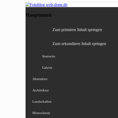
Fotografie, Blog, Lightro
Fotoblog web-done
Hauptmenü
Zum primären Inhalt springen
Zum sekundären Inhalt springen
Startseite
Galerie
Abstraktes
Architektur
Landschaften
Monochrom