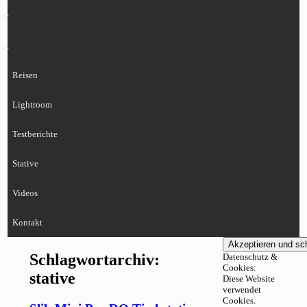
ur
eet
Reisen
Lightroom
Testberichte
Stative
Videos
Kontakt
Schlagwortarchiv:
Datenschutz &
Cookies:
stative
Diese Website
verwendet
Cookies.