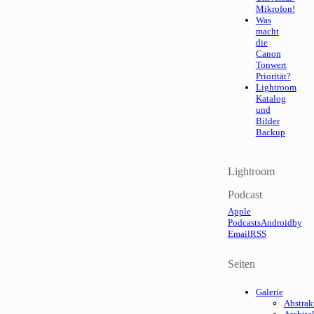
Mikrofon!
Was
macht
die
Canon
Tonwert
Priorität?
Lightroom
Katalog
und
Bilder
Backup
Lightroom
Podcast
Apple
Podcasts
Android
by
Email
RSS
Seiten
Galerie
Abstrak