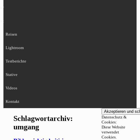
ur
eet
Reisen
Lightroom
Testberichte
Stative
Videos
Kontakt
Schlagwortarchiv:
Datenschutz &
Cookies:
umgang
Diese Website
verwendet
Cookies.