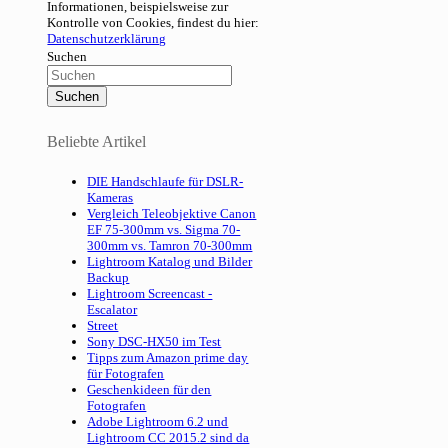
Informationen, beispielsweise zur
Kontrolle von Cookies, findest du hier:
Datenschutzerklärung
Suchen
Beliebte Artikel
DIE Handschlaufe für DSLR-
Kameras
Vergleich Teleobjektive Canon
EF 75-300mm vs. Sigma 70-
300mm vs. Tamron 70-300mm
Lightroom Katalog und Bilder
Backup
Lightroom Screencast -
Escalator
Street
Sony DSC-HX50 im Test
Tipps zum Amazon prime day
für Fotografen
Geschenkideen für den
Fotografen
Adobe Lightroom 6.2 und
Lightroom CC 2015.2 sind da