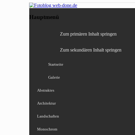
Fotografie, Blog, Lightro
Fotoblog web-done
Hauptmenü
Zum primären Inhalt springen
Zum sekundären Inhalt springen
Startseite
Galerie
Abstraktes
Architektur
Landschaften
Monochrom