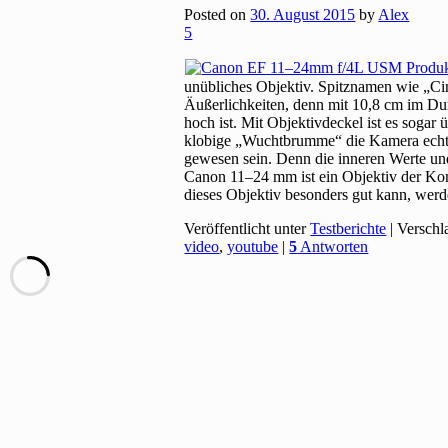
Posted on
30. August 2015
by
Alex
5
unübliches Objektiv. Spitznamen wie „Ci
Äußerlichkeiten, denn mit 10,8 cm im Durc
hoch ist. Mit Objektivdeckel ist es soga
klobige „Wuchtbrumme“ die Kamera echt 
gewesen sein. Denn die inneren Werte un
Canon 11–24 mm ist ein Objektiv der Kom
dieses Objektiv besonders gut kann, wer
Veröffentlicht unter
Testberichte
|
Verschl
video
,
youtube
|
5
Antworten