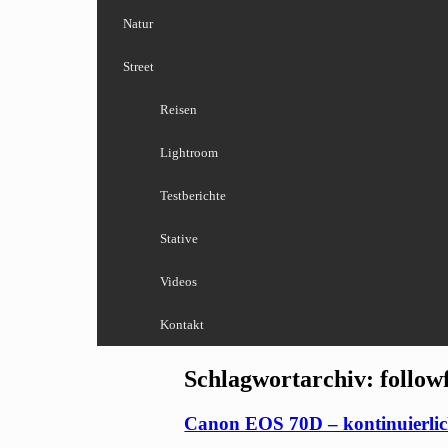
Natur
Street
Reisen
Lightroom
Testberichte
Stative
Videos
Kontakt
Schlagwortarchiv:
follow
Canon EOS 70D – kontinuierlic