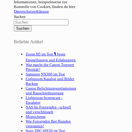
Informationen, beispielsweise zur
Kontrolle von Cookies, findest du hier:
Datenschutzerklärung
Suchen
Beliebte Artikel
Zoom H5 im Test 🎙 beste
Einstellungen und Erfahrungen
Was macht die Canon Tonwert
Priorität?
Samsung NX300 im Test
Lightroom Katalog und Bilder
Backup
Canon Belichtungsoptimierung
und Rauschreduzierung
Lightroom Screencast -
Escalator
NAS für Fotografen - schnell
und verschlüsselt
Monochrom
Wie Fotografen Ihre Kunden
vergraulen!
Sony DSC-HX50 im Test