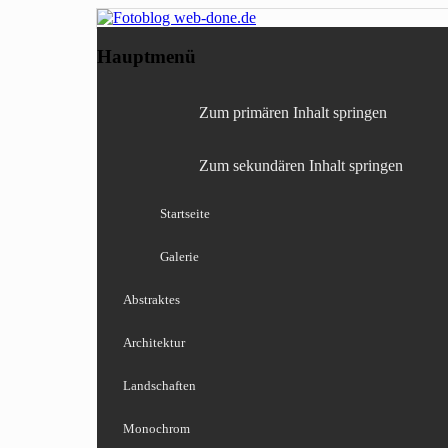
Fotografie, Blog, Lightro
Fotoblog web-done
Hauptmenü
Zum primären Inhalt springen
Zum sekundären Inhalt springen
Startseite
Galerie
Abstraktes
Architektur
Landschaften
Monochrom