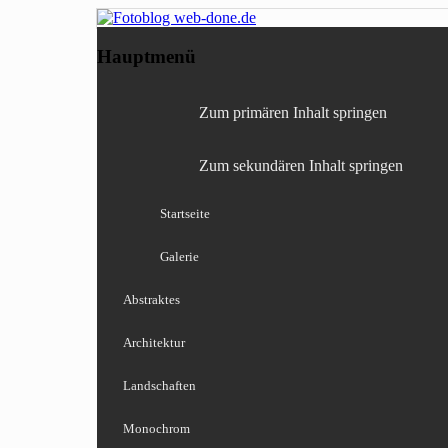
Fotografie, Blog, Lightro
Fotoblog web-done
Hauptmenü
Zum primären Inhalt springen
Zum sekundären Inhalt springen
Startseite
Galerie
Abstraktes
Architektur
Landschaften
Monochrom