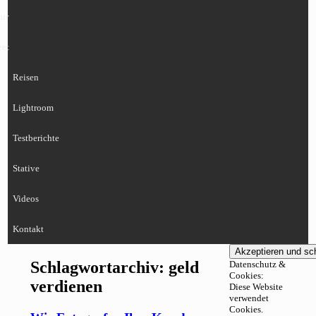
ur
eet
Reisen
Lightroom
Testberichte
Stative
Videos
Kontakt
Schlagwortarchiv:
geld
Datenschutz &
Cookies:
verdienen
Diese Website
verwendet
Cookies.