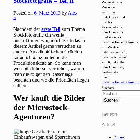
Stockfotografie – Teil II
Wenn du die
Website
weiterhin
Posted on
6. März 2013
by
Alex
nutzt, stimmst
4
du der
Verwendung
Nachdem der
erste Teil
zum Thema
von Cookies
Stockfotografie ein wenig
und unserer
unstrukturiert war, möchte ich das in
Datenschutzerklärung
diesem Artikel gerne versuchen zu
zu. Weitere
ändern. Aus didaktischen Gründen
Informationen,
fange ich ganz hinten in der
beispielsweise
zur Kontrolle
Produktionskette an. So kann man
von Cookies,
wesentlich besser verstehen, warum
findest du
man die folgenden Ratschläge
hier:
beachten und wo die Prioritäten liegen
Datenschutzerklärung
sollten.
Suchen
Wer kauft die Bilder
der Microstock-
Beliebte
Agenturen?
Artikel
Zoom