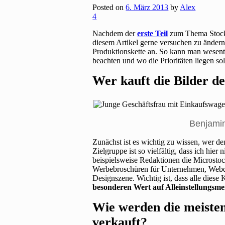
Posted on
6. März 2013
by
Alex
4
Nachdem der
erste Teil
zum Thema Stockfo
diesem Artikel gerne versuchen zu ändern
Produktionskette an. So kann man wesent
beachten und wo die Prioritäten liegen sol
Wer kauft die Bilder d
Benjamin
Zunächst ist es wichtig zu wissen, wer d
Zielgruppe ist so vielfältig, dass ich hi
beispielsweise Redaktionen die Microsto
Werbebroschüren für Unternehmen, Webd
Designszene. Wichtig ist, dass alle dies
besonderen Wert auf Alleinstellungsm
Wie werden die meisten
verkauft?