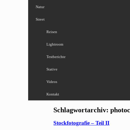
Natur
Street
Reisen
Lightroom
Testberichte
Stative
Videos
Kontakt
Schlagwortarchiv:
photoc
Stockfotografie – Teil II