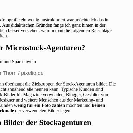
tografie ein wenig unstrukturiert war, möchte ich das in
. Aus didaktischen Gründen fange ich ganz hinten in der
lich besser verstehen, warum man die folgenden Ratschläge
lten.
er Microstock-Agenturen?
 Thorn / pixelio.de
enn überhaupt die Zielgruppen der Stock-Agenturen bildet. Die
er nicht annähend alle nennen kann. Typische Kunden sind
ck-Bilder für Magazine verwenden, Blogger, Gestalter von
esigner und weitere Menschen aus der Marketing- und
e Kunden
wenig für ein Foto zahlen
möchten und
keinen
erkmale
der verwendeten Bilder legen.
 Bilder der Stockagenturen