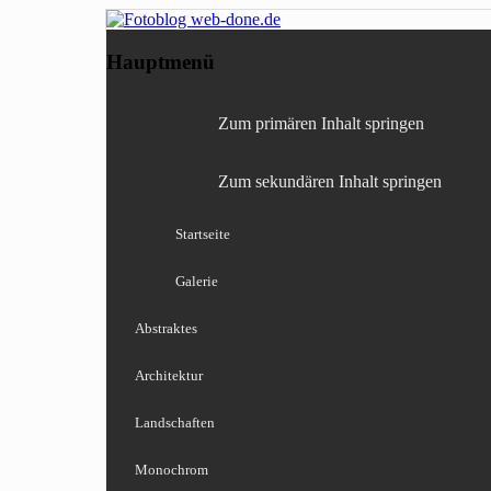
Fotografie, Blog, Lightro
Fotoblog web-done
Hauptmenü
Zum primären Inhalt springen
Zum sekundären Inhalt springen
Startseite
Galerie
Abstraktes
Architektur
Landschaften
Monochrom