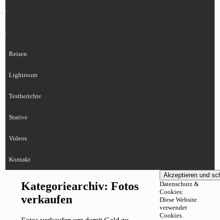
ur
eet
Reisen
Lightroom
Testberichte
Stative
Videos
Kontakt
Kategoriearchiv:
Fotos
Datenschutz &
Cookies:
verkaufen
Diese Website
verwendet
Cookies.