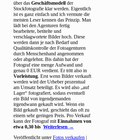
über das
Geschäftsmodell
der
Stockfotografie klar werden. Eigentlich
ist es ganz einfach und ich vermute die
meisten Leser kennen das Prinzip. Man
lädt bei den Agenturen fertig
bearbeitete, betitelte und
verschlagwortete Bilder hoch. Diese
werden dann je nach Bedarf und
Qualitätskontrolle der Fotoagenturen
durch Menschenhand angenommen
oder abgelehnt. Bis dahin hat der
Fotograf eine menge Aufwand und
genau 0 EUR verdient. Er tritt also in
Vorleistung
. Erst wenn Bilder verkauft
werden wird der Urheber prozentual
am Umsatz beteiligt. Es wird also „auf
Lager“ fotografiert, sodass eventuell
ein Bild von irgendjemanden
irgendwann gekauft wird. Wenn ein
Bild gekauft wird, geschieht das oft zu
einem sehr geringen Preis. Pro Verkauf
kann der Fotograf mit
Einnahmen von
etwa 0,30 bis
Weiterlesen
→
Veröffentlicht unter
Fotos verkaufen
|