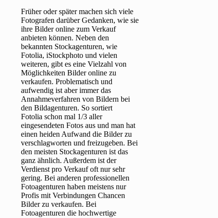
Früher oder später machen sich viele
Fotografen darüber Gedanken, wie sie
ihre Bilder online zum Verkauf
anbieten können. Neben den
bekannten Stockagenturen, wie
Fotolia, iStockphoto und vielen
weiteren, gibt es eine Vielzahl von
Möglichkeiten Bilder online zu
verkaufen. Problematisch und
aufwendig ist aber immer das
Annahmeverfahren von Bildern bei
den Bildagenturen. So sortiert
Fotolia schon mal 1/3 aller
eingesendeten Fotos aus und man hat
einen heiden Aufwand die Bilder zu
verschlagworten und freizugeben. Bei
den meisten Stockagenturen ist das
ganz ähnlich. Außerdem ist der
Verdienst pro Verkauf oft nur sehr
gering. Bei anderen professionellen
Fotoagenturen haben meistens nur
Profis mit Verbindungen Chancen
Bilder zu verkaufen. Bei
Fotoagenturen die hochwertige