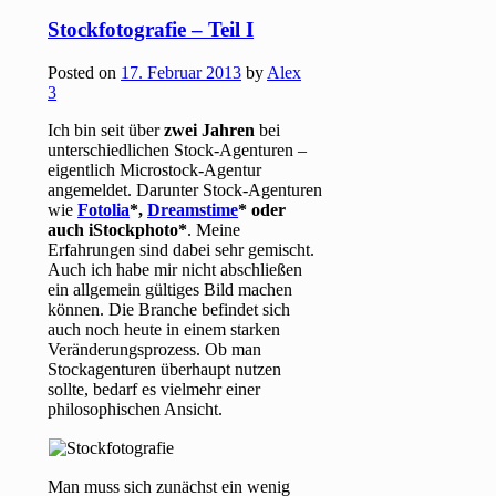
Stockfotografie – Teil I
Posted on
17. Februar 2013
by
Alex
3
Ich bin seit über
zwei Jahren
bei
unterschiedlichen Stock-Agenturen –
eigentlich Microstock-Agentur
angemeldet. Darunter Stock-Agenturen
wie
Fotolia
*,
Dreamstime
* oder
auch iStockphoto*
. Meine
Erfahrungen sind dabei sehr gemischt.
Auch ich habe mir nicht abschließen
ein allgemein gültiges Bild machen
können. Die Branche befindet sich
auch noch heute in einem starken
Veränderungsprozess. Ob man
Stockagenturen überhaupt nutzen
sollte, bedarf es vielmehr einer
philosophischen Ansicht.
Man muss sich zunächst ein wenig