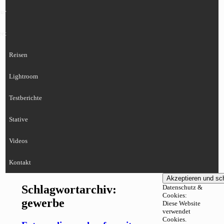
ur
eet
Reisen
Lightroom
Testberichte
Stative
Videos
Kontakt
Schlagwortarchiv:
Datenschutz &
Cookies:
gewerbe
Diese Website
verwendet
Cookies.