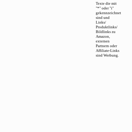
Texte die mit
"*" oder "i"
gekennzeichnet
sind und
Links/
Produktlinks/
Bildlinks zu
Amazon,
externen
Partnern oder
Affiliate-Links
sind Werbung.