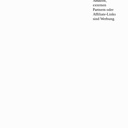
Amazon,
externen
Partnern oder
Affiliate-Links
sind Werbung.