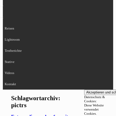
ur
eet
Reisen
Lightroom
Testberichte
Stative
Videos
Kontakt
Schlagwortarchiv:
Datenschutz &
Cookies:
pictrs
Diese Website
verwendet
Cookies.