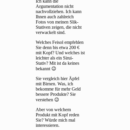
Ich kann die
Argumentation nicht
nachvollziehen. Ich kann
Ihnen auch zahlreich
Fotos von meinen Slik-
Stativen zeigen, die nicht
verwackelt sind.
Welches Feisol empfehlen
Sie denn bis etwa 200 €
mit Kopf? Und welches ist
leichter als ein Sirui-
Stativ? Mit ist da keines
bekannt 😉
Sie vergleich hier Äpfel
mit Birnen. Was, ich
bekomme für mehr Geld
bessere Produkte? Sie
verstehen 😉
Aber von welchem
Produkt mit Kopf reden
Sie? Würde mich mal
interessieren.