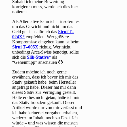
Sobald ich meine Bewertung
korrigieren muss, werde ich dies hier
notieren.
Als Alternative kann ich – insofern es
um das Gewicht und nicht um das
Geld geht – natürlich das
Sirui T–
024X
empfehlen. Wer größere
Kompromisse eingehen kann ist beim
Sirui T–005X
richtig. Wer nicht
unbedingt Arca-Swiss benötigt, sollte
sich die
Slik-Stative
als
“Geheimtipp” anschauen 🙂
Zudem möchte ich noch gerne
erwähnen, dass ich bevor ich mir das
Stativ gekauft habe, beim Hersteller
angefragt habe. Dieser hat mir dann
dieses Stativ zur Verfügung gestellt.
Hätte er dies nicht getan, hätte ich mir
das Stativ trotzdem gekauft. Dieser
Artikel wurde nur von mir verfasst und
ich habe keinerlei vorgaben erhalten,
weder zum Inhalt, noch zu Fazit. Ich
würde – und was wissen die meisten