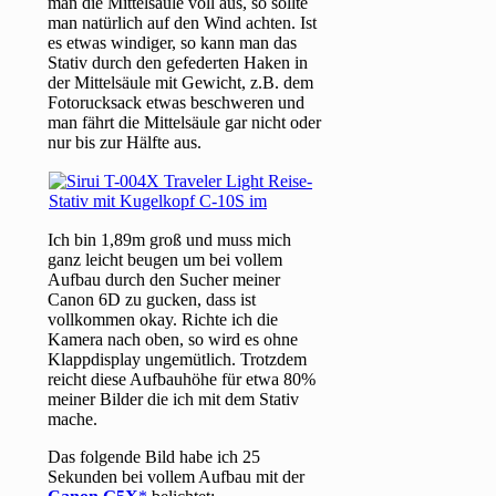
man die Mittelsäule voll aus, so sollte
man natürlich auf den Wind achten. Ist
es etwas windiger, so kann man das
Stativ durch den gefederten Haken in
der Mittelsäule mit Gewicht, z.B. dem
Fotorucksack etwas beschweren und
man fährt die Mittelsäule gar nicht oder
nur bis zur Hälfte aus.
Ich bin 1,89m groß und muss mich
ganz leicht beugen um bei vollem
Aufbau durch den Sucher meiner
Canon 6D zu gucken, dass ist
vollkommen okay. Richte ich die
Kamera nach oben, so wird es ohne
Klappdisplay ungemütlich. Trotzdem
reicht diese Aufbauhöhe für etwa 80%
meiner Bilder die ich mit dem Stativ
mache.
Das folgende Bild habe ich 25
Sekunden bei vollem Aufbau mit der