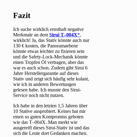
Fazit
Ich suche wirklich ernsthaft negative
Merkmale an dem
Sirui T–004X
,
wirklich! Ja, das Stativ könnte auch nur
130 € kosten, die Panoramaebene
könnte etwas leichter zu fixieren sein
und die Safety-Lock-Mechanik könnte
einen Tropfen Öl vertragen, aber das
war es auch schon. Zudem gibt Sirui 6
Jahre Herstellergarantie auf dieses
Stativ und zeigt sich häufig sehr kulant,
wie ich in anderen Bewertungen
gelesen habe. Ich musste den Sirui-
Service noch nicht nutzen.
Ich habe in den letzten 1,5 Jahren über
10 Stative ausprobiert. Keines hat mir
einen so guten Kompromiss geboten
wie das T–004X. Man merkt wie
ausgereift dieses Sirui-Stativ ist und das
sich die Leute dort Gedanken machen.