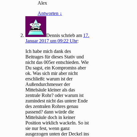
Alex
Antworten
↓
Dennis
schrieb
am
17.
Januar 2017 um 09:22 Uhr
:
Ich habe mich dank des
Beitrages für dieses Stativ und
nicht das 005er entschieden. Wie
Du sagst, ein Kompromiss aber
ok. Was sich mir aber nicht
erschließt: warum ist der
Außendurchmesser der
Mittelsäule kleiner als das
zentrale Rohr? oder warum ist
zumindest nicht das untere Ende
des zentralen Rohres genau
passend? dann würde die
Mittelsäule doch in keiner
Position wirklich wackeln. So ist
sie nur fest, wenn ganz
ausgezogen unten der Deckel ins