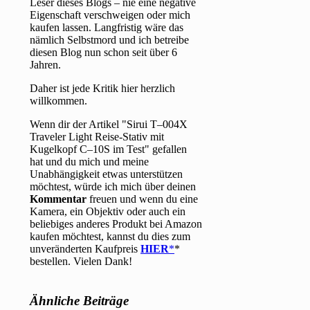
Leser dieses Blogs – nie eine negative
Eigenschaft verschweigen oder mich
kaufen lassen. Langfristig wäre das
nämlich Selbstmord und ich betreibe
diesen Blog nun schon seit über 6
Jahren.
Daher ist jede Kritik hier herzlich
willkommen.
Wenn dir der Artikel "Sirui T–004X
Traveler Light Reise-Stativ mit
Kugelkopf C–10S im Test" gefallen
hat und du mich und meine
Unabhängigkeit etwas unterstützen
möchtest, würde ich mich über deinen
Kommentar
freuen und wenn du eine
Kamera, ein Objektiv oder auch ein
beliebiges anderes Produkt bei Amazon
kaufen möchtest, kannst du dies zum
unveränderten Kaufpreis
HIER
*
bestellen. Vielen Dank!
Ähnliche Beiträge