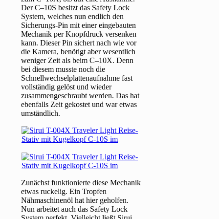
Der C–10S besitzt das Safety Lock
System, welches nun endlich den
Sicherungs-Pin mit einer eingebauten
Mechanik per Knopfdruck versenken
kann. Dieser Pin sichert nach wie vor
die Kamera, benötigt aber wesentlich
weniger Zeit als beim C–10X. Denn
bei diesem musste noch die
Schnellwechselplattenaufnahme fast
vollständig gelöst und wieder
zusammengeschraubt werden. Das hat
ebenfalls Zeit gekostet und war etwas
umständlich.
Zunächst funktionierte diese Mechanik
etwas ruckelig. Ein Tropfen
Nähmaschinenöl hat hier geholfen.
Nun arbeitet auch das Safety Lock
System perfekt. Vielleicht ließt Sirui