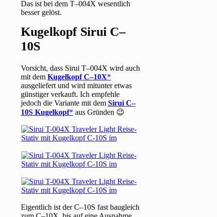
Das ist bei dem T–004X wesentlich
besser gelöst.
Kugelkopf Sirui C–
10S
Vorsicht, dass Sirui T–004X wird auch
mit dem
Kugelkopf C–10X
ausgeliefert und wird mitunter etwas
günstiger verkauft. Ich empfehle
jedoch die Variante mit dem
Sirui C–
10S Kugelkopf
aus Gründen 😉
Eigentlich ist der C–10S fast baugleich
zum C–10X, bis auf eine Ausnahme.