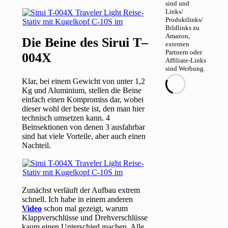
sind und
Links/
Produktlinks/
Bildlinks zu
Amazon,
Die Beine des Sirui T–
externen
Partnern oder
004X
Affiliate-Links
sind Werbung.
Klar, bei einem Gewicht von unter 1,2
Kg und Aluminium, stellen die Beine
einfach einen Kompromiss dar, wobei
dieser wohl der beste ist, den man hier
technisch umsetzen kann. 4
Beinsektionen von denen 3 ausfahrbar
sind hat viele Vorteile, aber auch einen
Nachteil.
Zunächst verläuft der Aufbau extrem
schnell. Ich habe in einem anderen
Video
schon mal gezeigt, warum
Klappverschlüsse und Drehverschlüsse
kaum einen Unterschied machen. Alle