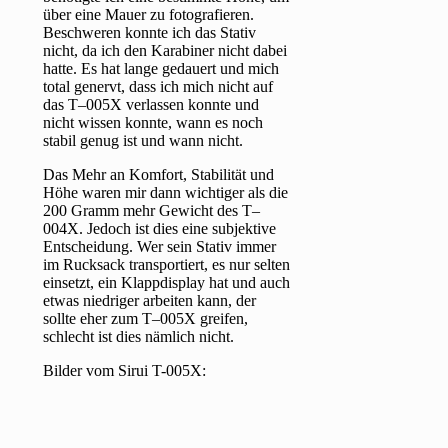
über eine Mauer zu fotografieren.
Beschweren konnte ich das Stativ
nicht, da ich den Karabiner nicht dabei
hatte. Es hat lange gedauert und mich
total genervt, dass ich mich nicht auf
das T–005X verlassen konnte und
nicht wissen konnte, wann es noch
stabil genug ist und wann nicht.
Das Mehr an Komfort, Stabilität und
Höhe waren mir dann wichtiger als die
200 Gramm mehr Gewicht des T–
004X. Jedoch ist dies eine subjektive
Entscheidung. Wer sein Stativ immer
im Rucksack transportiert, es nur selten
einsetzt, ein Klappdisplay hat und auch
etwas niedriger arbeiten kann, der
sollte eher zum T–005X greifen,
schlecht ist dies nämlich nicht.
Bilder vom Sirui T-005X: