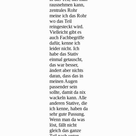
rausnehmen kann,
zentrales Rohr
meine ich das Rohr
wo das Teil
reingesteckt wird.
Vielleicht gibt es
auch Fachbegriffe
dafür, kenne ich
leider nicht. Ich
habe das Stativ
einmal getauscht,
das war besser,
ändert aber nichts
daran, dass das in
meinen Augen
passender sein
sollte, damit da nix
wackeln kann. Alle
anderen Stative, die
ich kenne, haben da
sehr gute Passung.
Wenn man da was
löst, fällt nicht
gleich das ganze
Teil nach unten.