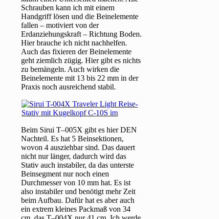
Schrauben kann ich mit einem
Handgriff lösen und die Beinelemente
fallen – motiviert von der
Erdanziehungskraft – Richtung Boden.
Hier brauche ich nicht nachhelfen.
Auch das fixieren der Beinelemente
geht ziemlich zügig. Hier gibt es nichts
zu bemängeln. Auch wirken die
Beinelemente mit 13 bis 22 mm in der
Praxis noch ausreichend stabil.
Beim Sirui T–005X gibt es hier DEN
Nachteil. Es hat 5 Beinsektionen,
wovon 4 ausziehbar sind. Das dauert
nicht nur länger, dadurch wird das
Stativ auch instabiler, da das unterste
Beinsegment nur noch einen
Durchmesser von 10 mm hat. Es ist
also instabiler und benötigt mehr Zeit
beim Aufbau. Dafür hat es aber auch
ein extrem kleines Packmaß von 34
cm, das T–004X nur 41 cm. Ich werde