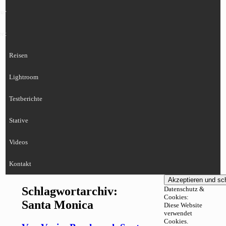
ur
eet
Reisen
Lightroom
Testberichte
Stative
Videos
Kontakt
Schlagwortarchiv:
Datenschutz &
Cookies:
Santa Monica
Diese Website
verwendet
Cookies.