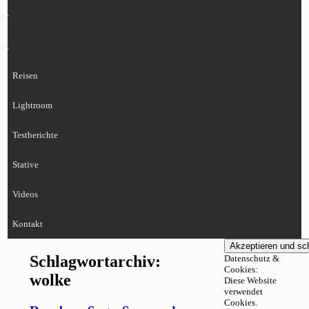
ur
eet
Reisen
Lightroom
Testberichte
Stative
Videos
Kontakt
Schlagwortarchiv:
Datenschutz &
Cookies:
wolke
Diese Website
verwendet
Cookies.