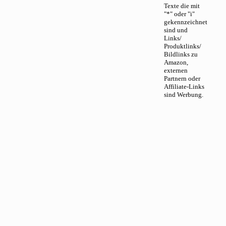
Texte die mit
"*" oder "i"
gekennzeichnet
sind und
Links/
Produktlinks/
Bildlinks zu
Amazon,
externen
Partnern oder
Affiliate-Links
sind Werbung.