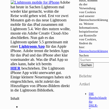
nutzt, stimmst
Adobe
du der
hat heute in Sachen Lightroom mal
Verwendung
wieder klar gemacht, wohin die
von Cookies
Reise wohl gehen wird. Erst vor zwei
und unserer
Monaten gab es das neue Lightroom
Datenschutzerklärung
zu. Weitere
mobile für das iPad zusammen mit
Informationen,
Lightroom 5.4. Wer dies nutzen wollte,
beispielsweise
musste ein Adobe Creativ Cloud-Abo
zur Kontrolle
abschließen. Nun gab es das
von Cookies,
Lightroom update 5.5 gemeinsam mit
findest du
einer
Lightroom App
für das Apple
hier:
iPhone. Adobe trennt die beiden Apps
Datenschutzerklärung
für das iPad und das iPhone aber klar
Suchen
voneinander ab. Was die iPad App so
alles kann, habe ich bereits
HIER
beschrieben. Die Lightroom
iPhone App wirkt unerwartet gut.
Beliebte
Einige kleinere Neuerungen haben sich
eingeschlichen, nicht zuletzt das
Artikel
Hinzufügen von iPhone-Bildern direkt
in die Lightroom Bibliothek.
DIE
Handschlaufe
Inhalt
für
DSLR-