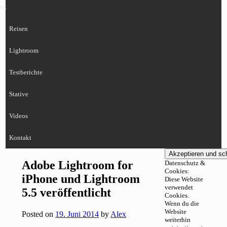
eet
Reisen
Lightroom
Testberichte
Stative
Videos
Kontakt
Adobe Lightroom for
Datenschutz &
Cookies:
iPhone und Lightroom
Diese Website
verwendet
5.5 veröffentlicht
Cookies.
Wenn du die
Website
Posted on
19. Juni 2014
by
Alex
weiterhin