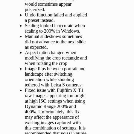
would sometimes appear
posterized.
Undo function failed and applied
a preset instead.
Scaling looked inaccurate when
scaling to 200% in Windows.
Manual slideshows sometimes
did not advance to the next slide
as expected.
Aspect ratio changed when
modifying the crop rectangle and
when rotating the crop
Image flips between portrait and
landscape after switching
orientation while shooting
tethered with Leica S cameras.
Fixed issue with Fujifilm X-T1
raw images appearing too bright
at high ISO settings when using
Dynamic Range 200% and
400%. Unfortunately, this fix
may affect the appearance of
existing images captured with
this combination of settings. It is
recommended that you (1) purge