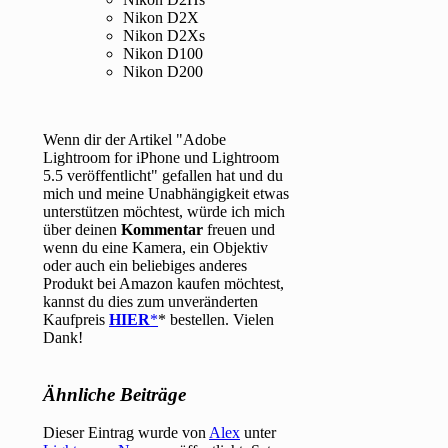
Nikon D2X
Nikon D2Xs
Nikon D100
Nikon D200
Wenn dir der Artikel "Adobe
Lightroom for iPhone und Lightroom
5.5 veröffentlicht" gefallen hat und du
mich und meine Unabhängigkeit etwas
unterstützen möchtest, würde ich mich
über deinen
Kommentar
freuen und
wenn du eine Kamera, ein Objektiv
oder auch ein beliebiges anderes
Produkt bei Amazon kaufen möchtest,
kannst du dies zum unveränderten
Kaufpreis
HIER
* bestellen. Vielen
Dank!
Ähnliche Beiträge
Dieser Eintrag wurde von
Alex
unter