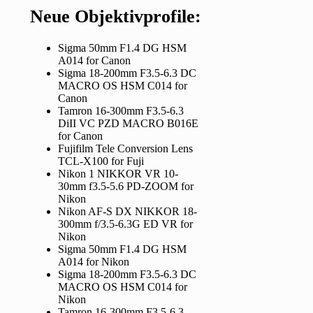
Neue Objektivprofile:
Sigma 50mm F1.4 DG HSM
A014 for Canon
Sigma 18-200mm F3.5-6.3 DC
MACRO OS HSM C014 for
Canon
Tamron 16-300mm F3.5-6.3
DiII VC PZD MACRO B016E
for Canon
Fujifilm Tele Conversion Lens
TCL-X100 for Fuji
Nikon 1 NIKKOR VR 10-
30mm f3.5-5.6 PD-ZOOM for
Nikon
Nikon AF-S DX NIKKOR 18-
300mm f/3.5-6.3G ED VR for
Nikon
Sigma 50mm F1.4 DG HSM
A014 for Nikon
Sigma 18-200mm F3.5-6.3 DC
MACRO OS HSM C014 for
Nikon
Tamron 16-300mm F3.5-6.3