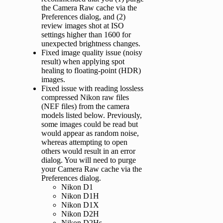
the Camera Raw cache via the
Preferences dialog, and (2)
review images shot at ISO
settings higher than 1600 for
unexpected brightness changes.
Fixed image quality issue (noisy
result) when applying spot
healing to floating-point (HDR)
images.
Fixed issue with reading lossless
compressed Nikon raw files
(NEF files) from the camera
models listed below. Previously,
some images could be read but
would appear as random noise,
whereas attempting to open
others would result in an error
dialog. You will need to purge
your Camera Raw cache via the
Preferences dialog.
Nikon D1
Nikon D1H
Nikon D1X
Nikon D2H
Nikon D2Hs