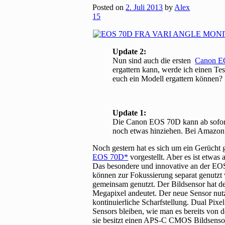
Posted on
2. Juli 2013
by
Alex
15
Update 2:
Nun sind auch die ersten
Canon E
ergattern kann, werde ich einen Te
euch ein Modell ergattern können?
Update 1:
Die Canon EOS 70D kann ab sofort 
noch etwas hinziehen. Bei Amazon 
Noch gestern hat es sich um ein Gerücht 
EOS 70D
vorgestellt. Aber es ist etwas
Das besondere und innovative an der EOS
können zur Fokussierung separat genutzt 
gemeinsam genutzt. Der Bildsensor hat de
Megapixel andeutet. Der neue Sensor nutz
kontinuierliche Scharfstellung. Dual Pi
Sensors bleiben, wie man es bereits von
sie besitzt einen APS-C CMOS Bildsensor