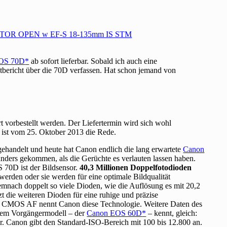
OS 70D
ab sofort lieferbar. Sobald ich auch eine
stbericht über die 70D verfassen. Hat schon jemand von
vorbestellt werden. Der Liefertermin wird sich wohl
ist vom 25. Oktober 2013 die Rede.
gehandelt und heute hat Canon endlich die lang erwartete
Canon
 anders gekommen, als die Gerüchte es verlauten lassen haben.
 70D ist der Bildsensor.
40,3 Millionen Doppelfotodioden
werden oder sie werden für eine optimale Bildqualität
mnach doppelt so viele Dioden, wie die Auflösung es mit 20,2
t die weiteren Dioden für eine ruhige und präzise
xel CMOS AF nennt Canon diese Technologie. Weitere Daten des
 dem Vorgängermodell – der
Canon EOS 60D
– kennt, gleich:
. Canon gibt den Standard-ISO-Bereich mit 100 bis 12.800 an.