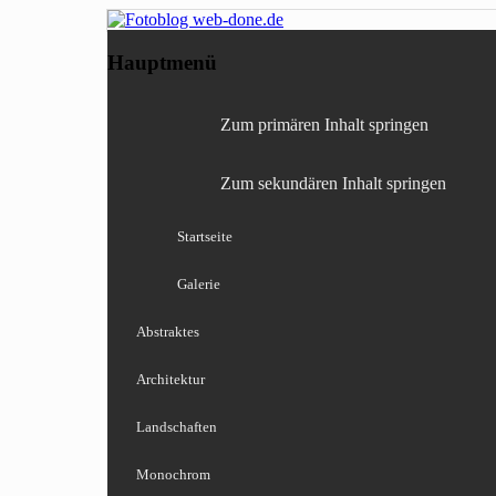
Fotografie, Blog, Lightro
Fotoblog web-done
Hauptmenü
Zum primären Inhalt springen
Zum sekundären Inhalt springen
Startseite
Galerie
Abstraktes
Architektur
Landschaften
Monochrom