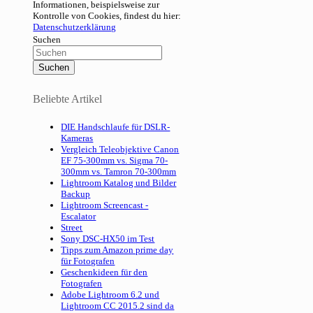
Informationen, beispielsweise zur
Kontrolle von Cookies, findest du hier:
Datenschutzerklärung
Suchen
Beliebte Artikel
DIE Handschlaufe für DSLR-
Kameras
Vergleich Teleobjektive Canon
EF 75-300mm vs. Sigma 70-
300mm vs. Tamron 70-300mm
Lightroom Katalog und Bilder
Backup
Lightroom Screencast -
Escalator
Street
Sony DSC-HX50 im Test
Tipps zum Amazon prime day
für Fotografen
Geschenkideen für den
Fotografen
Adobe Lightroom 6.2 und
Lightroom CC 2015.2 sind da