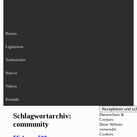
ur
eet
Reisen
Lightroom
Testberichte
Stative
Videos
Kontakt
Schlagwortarchiv:
Datenschutz &
Cookies:
community
Diese Website
verwendet
Cookies.