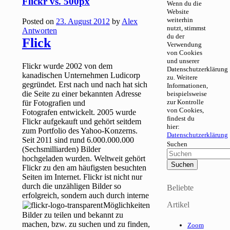
Flickr vs. 500px
Wenn du die
Website
weiterhin
Posted on
23. August 2012
by
Alex
nutzt, stimmst
Antworten
du der
Flick
Verwendung
von Cookies
und unserer
Flickr wurde 2002 von dem
Datenschutzerklärung
kanadischen Unternehmen Ludicorp
zu. Weitere
gegründet. Erst nach und nach hat sich
Informationen,
die Seite zu einer bekannten Adresse
beispielsweise
zur Kontrolle
für Fotografien und
von Cookies,
Fotografen entwickelt. 2005 wurde
findest du
Flickr aufgekauft und gehört seitdem
hier:
zum Portfolio des Yahoo-Konzerns.
Datenschutzerklärung
Seit 2011 sind rund 6.000.000.000
Suchen
(Sechsmilliarden) Bilder
hochgeladen wurden. Weltweit gehört
Flickr zu den am häufigsten besuchten
Seiten im Internet. Flickr ist nicht nur
durch die unzähligen Bilder so
Beliebte
erfolgreich, sondern auch durch interne
Artikel
Möglichkeiten
Bilder zu teilen und bekannt zu
machen, bzw. zu suchen und zu finden,
Zoom