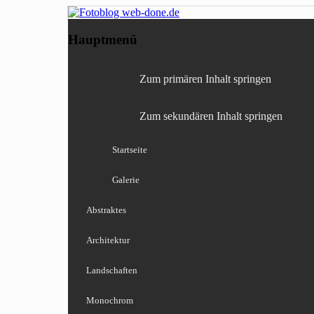
Fotografie, Blog, Lightro
Fotoblog web-done
Hauptmenü
Zum primären Inhalt springen
Zum sekundären Inhalt springen
Startseite
Galerie
Abstraktes
Architektur
Landschaften
Monochrom