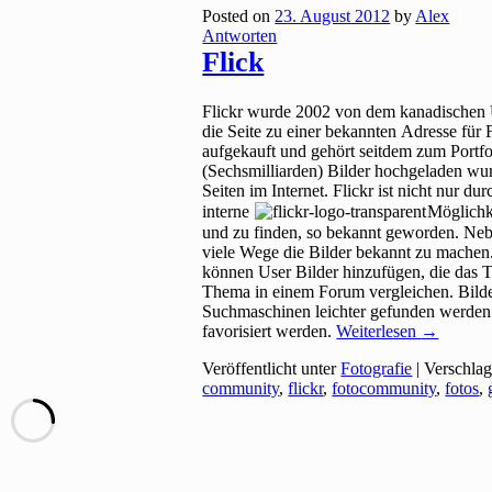
Posted on
23. August 2012
by
Alex
Antworten
Flick
Flickr wurde 2002 von dem kanadischen 
die Seite zu einer bekannten Adresse für
aufgekauft und gehört seitdem zum Portf
(Sechsmilliarden) Bilder hochgeladen wur
Seiten im Internet. Flickr ist nicht nur d
interne
Möglichk
und zu finden, so bekannt geworden. Neb
viele Wege die Bilder bekannt zu machen
können User Bilder hinzufügen, die das 
Thema in einem Forum vergleichen. Bilde
Suchmaschinen leichter gefunden werden
favorisiert werden.
Weiterlesen
→
Veröffentlicht unter
Fotografie
|
Verschlag
community
,
flickr
,
fotocommunity
,
fotos
,