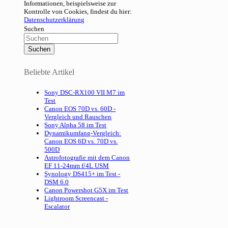
Informationen, beispielsweise zur
Kontrolle von Cookies, findest du hier:
Datenschutzerklärung
Suchen
Beliebte Artikel
Sony DSC-RX100 VII M7 im
Test
Canon EOS 70D vs. 60D -
Vergleich und Rauschen
Sony Alpha 58 im Test
Dynamikumfang-Vergleich:
Canon EOS 6D vs. 70D vs.
500D
Astrofotografie mit dem Canon
EF 11-24mm f/4L USM
Synology DS415+ im Test -
DSM 6.0
Canon Powershot G5X im Test
Lightroom Screencast -
Escalator