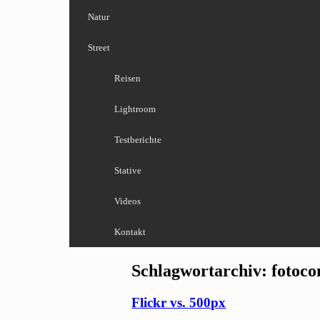
Natur
Street
Reisen
Lightroom
Testberichte
Stative
Videos
Kontakt
Schlagwortarchiv:
fotoc
Flickr vs. 500px