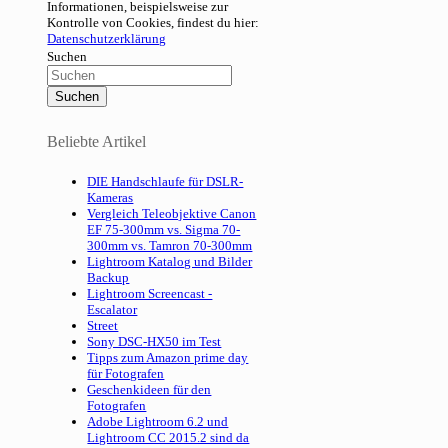
Informationen, beispielsweise zur
Kontrolle von Cookies, findest du hier:
Datenschutzerklärung
Suchen
Beliebte Artikel
DIE Handschlaufe für DSLR-
Kameras
Vergleich Teleobjektive Canon
EF 75-300mm vs. Sigma 70-
300mm vs. Tamron 70-300mm
Lightroom Katalog und Bilder
Backup
Lightroom Screencast -
Escalator
Street
Sony DSC-HX50 im Test
Tipps zum Amazon prime day
für Fotografen
Geschenkideen für den
Fotografen
Adobe Lightroom 6.2 und
Lightroom CC 2015.2 sind da