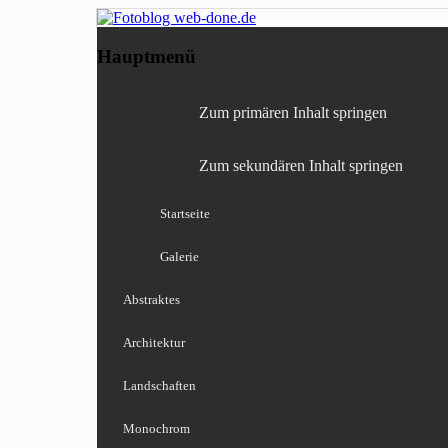
Fotografie, Blog, Lightro
Fotoblog web-done
Hauptmenü
Zum primären Inhalt springen
Zum sekundären Inhalt springen
Startseite
Galerie
Abstraktes
Architektur
Landschaften
Monochrom