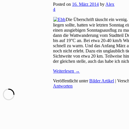
Posted on
16. März 2014
by
Alex
4
Die Überschrift täuscht ein wenig
liegen sollte, hatten wir letzten Sonntag
einen ausgiebigen Sonntagsausflug zu ma
dann die Wattwanderung vom Stadtteil Du
bis auf 19°C an. Bei etwa 20-40 km/h Wi
schnell zu warm. Und das Anfang März an
noch nicht erlebt. Dazu ein unglaublich t
Sichtweite von etwa 20 km. Teilweise hi
der gleichen stelle, auch das habe ich nicht
Weiterlesen
→
Veröffentlicht unter
Bilder Artikel
|
Versch
Antworten