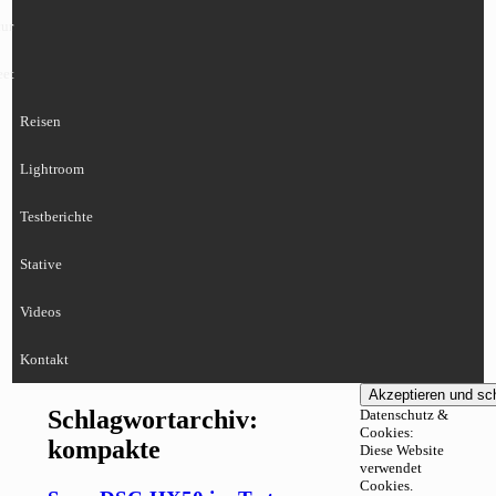
ur
eet
Reisen
Lightroom
Testberichte
Stative
Videos
Kontakt
Schlagwortarchiv:
Datenschutz &
Cookies:
kompakte
Diese Website
verwendet
Cookies.