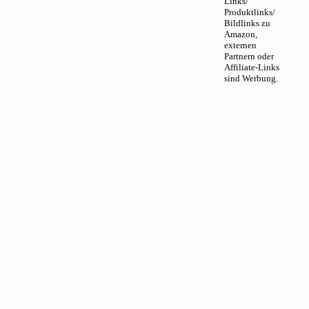
Links/
Produktlinks/
Bildlinks zu
Amazon,
externen
Partnern oder
Affiliate-Links
sind Werbung.