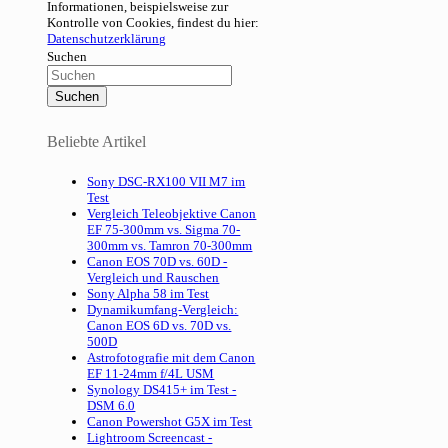
Informationen, beispielsweise zur
Kontrolle von Cookies, findest du hier:
Datenschutzerklärung
Suchen
Beliebte Artikel
Sony DSC-RX100 VII M7 im
Test
Vergleich Teleobjektive Canon
EF 75-300mm vs. Sigma 70-
300mm vs. Tamron 70-300mm
Canon EOS 70D vs. 60D -
Vergleich und Rauschen
Sony Alpha 58 im Test
Dynamikumfang-Vergleich:
Canon EOS 6D vs. 70D vs.
500D
Astrofotografie mit dem Canon
EF 11-24mm f/4L USM
Synology DS415+ im Test -
DSM 6.0
Canon Powershot G5X im Test
Lightroom Screencast -