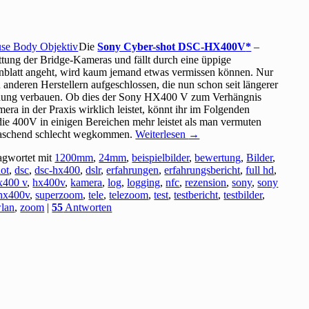
Die
Sony Cyber-shot DSC-HX400V
–
tung der Bridge-Kameras und fällt durch eine üppige
nblatt angeht, wird kaum jemand etwas vermissen können. Nur
anderen Herstellern aufgeschlossen, die nun schon seit längerer
enung verbauen. Ob dies der Sony HX400 V zum Verhängnis
a in der Praxis wirklich leistet, könnt ihr im Folgenden
die 400V in einigen Bereichen mehr leistet als man vermuten
rraschend schlecht wegkommen.
Weiterlesen
→
agwortet mit
1200mm
,
24mm
,
beispielbilder
,
bewertung
,
Bilder
,
ot
,
dsc
,
dsc-hx400
,
dslr
,
erfahrungen
,
erfahrungsbericht
,
full hd
,
x400 v
,
hx400v
,
kamera
,
log
,
logging
,
nfc
,
rezension
,
sony
,
sony
hx400v
,
superzoom
,
tele
,
telezoom
,
test
,
testbericht
,
testbilder
,
lan
,
zoom
|
55
Antworten