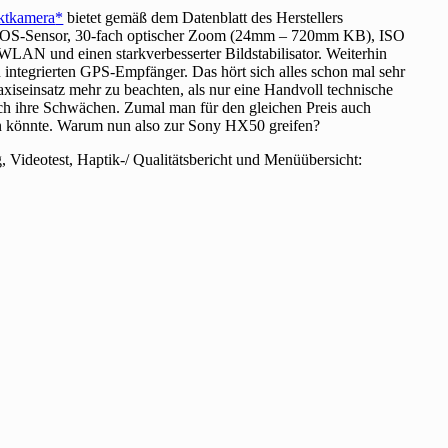
ktkamera
bietet gemäß dem Datenblatt des Herstellers
CMOS-Sensor, 30-fach optischer Zoom (24mm – 720mm KB), ISO
 WLAN und einen starkverbesserter Bildstabilisator. Weiterhin
 integrierten GPS-Empfänger. Das hört sich alles schon mal sehr
axiseinsatz mehr zu beachten, als nur eine Handvoll technische
ch ihre Schwächen. Zumal man für den gleichen Preis auch
en könnte. Warum nun also zur Sony HX50 greifen?
ideotest, Haptik-/ Qualitätsbericht und Menüübersicht: