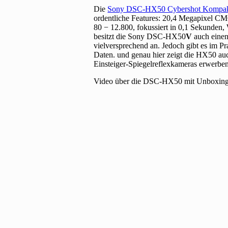
Die
Sony DSC-HX50 Cybershot Kompa
ordentliche Features: 20,4 Megapixel 
80 − 12.800, fokussiert in 0,1 Sekunden,
besitzt die Sony DSC-HX50
V
auch einen
vielversprechend an. Jedoch gibt es im Pr
Daten. und genau hier zeigt die HX50 au
Einsteiger-Spiegelreflexkameras erwerb
Video über die DSC-HX50 mit Unboxing, V