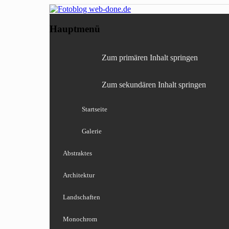
Fotografie, Blog, Lightro
Fotoblog web-done
Hauptmenü
Zum primären Inhalt springen
Zum sekundären Inhalt springen
Startseite
Galerie
Abstraktes
Architektur
Landschaften
Monochrom