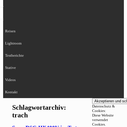
ur
eet
Reisen
Lightroom
Testberichte
Stative
Videos
Kontakt
Schlagwortarchiv:
Datenschutz &
Cookies:
trach
Diese Website
verwendet
Cookies.