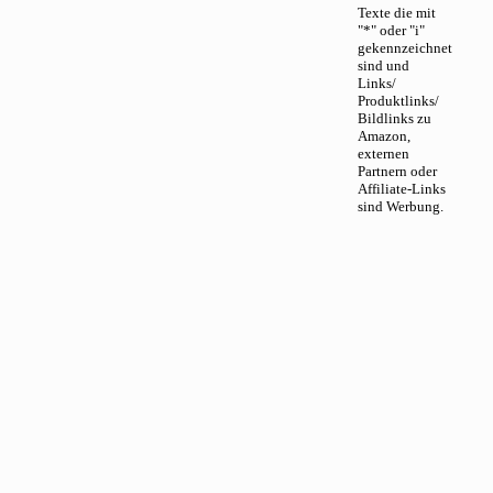
Texte die mit
"*" oder "i"
gekennzeichnet
sind und
Links/
Produktlinks/
Bildlinks zu
Amazon,
externen
Partnern oder
Affiliate-Links
sind Werbung.