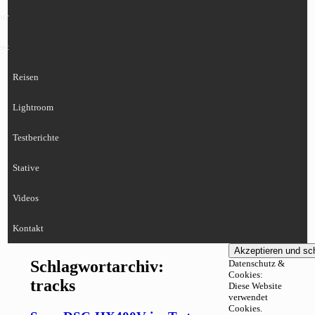
ur
eet
Reisen
Lightroom
Testberichte
Stative
Videos
Kontakt
Schlagwortarchiv:
Datenschutz &
Cookies:
tracks
Diese Website
verwendet
Cookies.