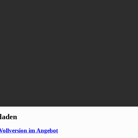
laden
ollversion im Angebot