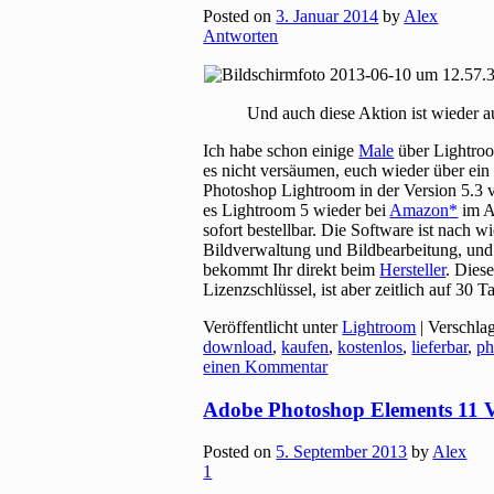
Posted on
3. Januar 2014
by
Alex
Antworten
Und auch diese Aktion ist wieder a
Ich habe schon einige
Male
über Lightroo
es nicht versäumen, euch wieder über ein
Photoshop Lightroom in der Version 5.3 v
es Lightroom 5 wieder bei
Amazon
im A
sofort bestellbar. Die Software ist nach
Bildverwaltung und Bildbearbeitung, und 
bekommt Ihr direkt beim
Hersteller
. Dies
Lizenzschlüssel, ist aber zeitlich auf 30 
Veröffentlicht unter
Lightroom
|
Verschla
download
,
kaufen
,
kostenlos
,
lieferbar
,
ph
einen Kommentar
Adobe Photoshop Elements 11 V
Posted on
5. September 2013
by
Alex
1