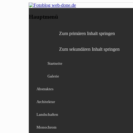
Fotografie, Blog, Lightro
Fotoblog web-done
Hauptmenü
Zum primären Inhalt springen
Zum sekundären Inhalt springen
Startseite
Galerie
Abstraktes
Architektur
Landschaften
Monochrom