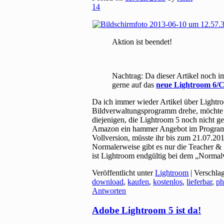
14
Aktion ist beendet!
Nachtrag: Da dieser Artikel noch i
gerne auf das
neue Lightroom 6/
Da ich immer wieder Artikel über Lightro
Bildverwaltungsprogramm drehe, möchte ic
diejenigen, die Lightroom 5 noch nicht ge
Amazon ein hammer Angebot im Programm.
Vollversion, müsste ihr bis zum 21.07.2013
Normalerweise gibt es nur die Teacher & S
ist Lightroom endgültig bei dem „Norm
Veröffentlicht unter
Lightroom
|
Verschla
download
,
kaufen
,
kostenlos
,
lieferbar
,
ph
Antworten
Adobe Lightroom 5 ist da!