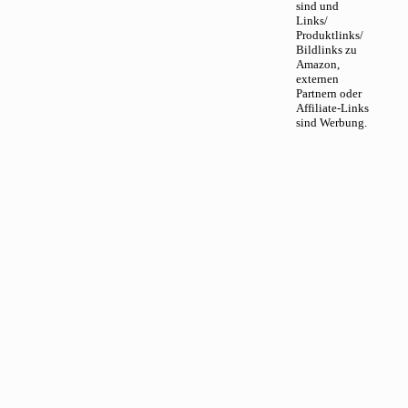
sind und
Links/
Produktlinks/
Bildlinks zu
Amazon,
externen
Partnern oder
Affiliate-Links
sind Werbung.