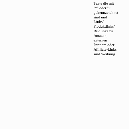
Texte die mit
"*" oder "i"
gekennzeichnet
sind und
Links/
Produktlinks/
Bildlinks zu
Amazon,
externen
Partnern oder
Affiliate-Links
sind Werbung.