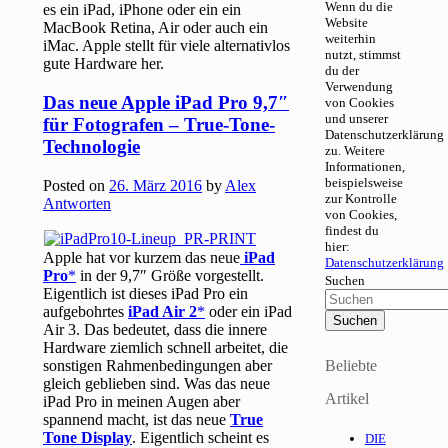
Wenn du die
es ein iPad, iPhone oder ein ein
Website
MacBook Retina, Air oder auch ein
weiterhin
iMac. Apple stellt für viele alternativlos
nutzt, stimmst
gute Hardware her.
du der
Verwendung
Das neue Apple iPad Pro 9,7″
von Cookies
und unserer
für Fotografen – True-Tone-
Datenschutzerklärung
Technologie
zu. Weitere
Informationen,
beispielsweise
Posted on
26. März 2016
by
Alex
zur Kontrolle
Antworten
von Cookies,
findest du
hier:
Apple hat vor kurzem das neue
iPad
Datenschutzerklärung
Pro
in der 9,7″ Größe vorgestellt.
Suchen
Eigentlich ist dieses iPad Pro ein
aufgebohrtes
iPad Air 2
oder ein iPad
Air 3. Das bedeutet, dass die innere
Hardware ziemlich schnell arbeitet, die
sonstigen Rahmenbedingungen aber
Beliebte
gleich geblieben sind. Was das neue
Artikel
iPad Pro in meinen Augen aber
spannend macht, ist das neue
True
Tone Display
. Eigentlich scheint es
DIE