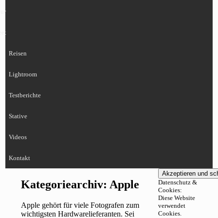
ur
eet
Reisen
Lightroom
Testberichte
Stative
Videos
Kontakt
Kategoriearchiv:
Apple
Datenschutz &
Cookies:
Diese Website
Apple gehört für viele Fotografen zum
verwendet
wichtigsten Hardwarelieferanten. Sei
Cookies.