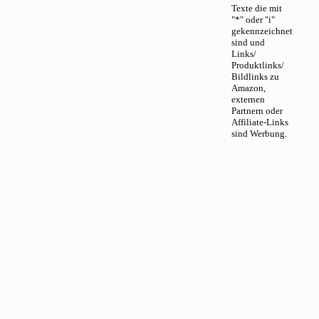
Texte die mit
"*" oder "i"
gekennzeichnet
sind und
Links/
Produktlinks/
Bildlinks zu
Amazon,
externen
Partnern oder
Affiliate-Links
sind Werbung.