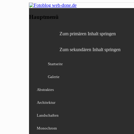
Fotografie, Blog, Lightro
Fotoblog web-done
Hauptmenü
Zum primären Inhalt springen
Zum sekundären Inhalt springen
Startseite
Galerie
Abstraktes
Architektur
Landschaften
Monochrom