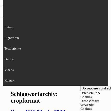
ur
eet
Reisen
Lightroom
Testberichte
Stative
Videos
Kontakt
Schlagwortarchiv:
Datenschutz &
Cookies:
cropformat
Diese Website
verwendet
Cookies.