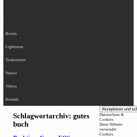
ur
eet
Reisen
Lightroom
Testberichte
Stative
Videos
Kontakt
Schlagwortarchiv:
gutes
Datenschutz &
Cookies:
buch
Diese Website
verwendet
Cookies.