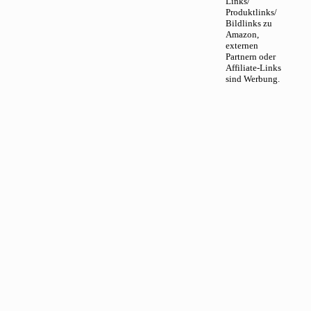
Links/
Produktlinks/
Bildlinks zu
Amazon,
externen
Partnern oder
Affiliate-Links
sind Werbung.