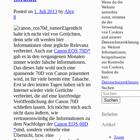
Wenn du die
Website
Posted on
1. Juli 2013
by
Alex
weiterhin
8
nutzt, stimmst
du der
Verwendung
Eigentlich
von Cookies
halte ich nicht viel von Gerüchten,
und unserer
denn sehr oft werden hier
Datenschutzerklärung
Informationen ohne jegliche Relevanz
zu. Weitere
verbreitet. Auch zur
Canon EOS 70D
Informationen,
gab es in den vergangenen Monaten
beispielsweise
immer wieder falsche Informationen.
zur Kontrolle
von Cookies,
Das dieses Jahr wohl noch eine
findest du
spannende 70D von Canon präsentiert
hier:
wird, ist für viele bereits eine Tatsache.
Datenschutzerklärung
Erst in den letzten Tagen haben sich im
Suchen
Internet wieder viele Gerüchte
verbreitet, die auf eine kurzfristige
Veröffentlichung der Canon 70D
schließen lassen. Ich möchte mich auch
nicht dazu äußern, wie
Beliebte
vertrauenswürdig die Informationen zu
dem Nachfolger der
Canon EOS 60D
Artikel
sind, sondern vielmehr eine
Übersicht, bzw. eine
Zoom