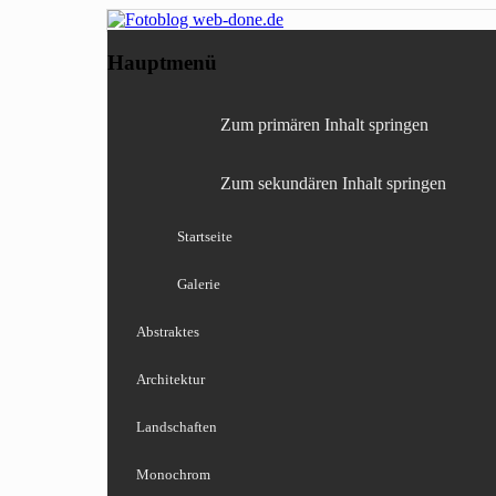
Fotografie, Blog, Lightro
Fotoblog web-done
Hauptmenü
Zum primären Inhalt springen
Zum sekundären Inhalt springen
Startseite
Galerie
Abstraktes
Architektur
Landschaften
Monochrom