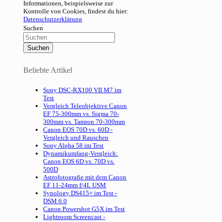
Informationen, beispielsweise zur
Kontrolle von Cookies, findest du hier:
Datenschutzerklärung
Suchen
Beliebte Artikel
Sony DSC-RX100 VII M7 im
Test
Vergleich Teleobjektive Canon
EF 75-300mm vs. Sigma 70-
300mm vs. Tamron 70-300mm
Canon EOS 70D vs. 60D -
Vergleich und Rauschen
Sony Alpha 58 im Test
Dynamikumfang-Vergleich:
Canon EOS 6D vs. 70D vs.
500D
Astrofotografie mit dem Canon
EF 11-24mm f/4L USM
Synology DS415+ im Test -
DSM 6.0
Canon Powershot G5X im Test
Lightroom Screencast -