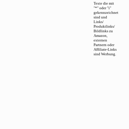
Texte die mit
"*" oder "i"
gekennzeichnet
sind und
Links/
Produktlinks/
Bildlinks zu
Amazon,
externen
Partnern oder
Affiliate-Links
sind Werbung.