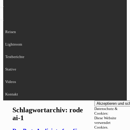
ur
eet
Reisen
Lightroom
Testberichte
Stative
Videos
Kontakt
Schlagwortarchiv:
rode
Datenschutz &
Cookies:
ai-1
Diese Website
verwendet
Cookies.