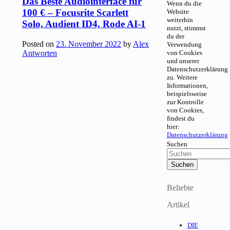
Das Beste Audiointerface für
Wenn du die
100 € – Focusrite Scarlett
Website
weiterhin
Solo, Audient ID4, Rode AI-1
nutzt, stimmst
du der
Posted on
23. November 2022
by
Alex
Verwendung
Antworten
von Cookies
und unserer
Datenschutzerklärung
zu. Weitere
Informationen,
beispielsweise
zur Kontrolle
von Cookies,
findest du
hier:
Datenschutzerklärung
Suchen
Beliebte
Artikel
DIE