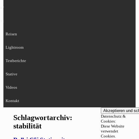
ur
eet
Reisen
Lightroom
Testberichte
Stative
Videos
Kontakt
Schlagwortarchiv:
Datenschutz &
Cookies:
stabilität
Diese Website
verwendet
Cookies.