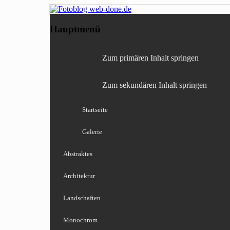
Fotografie, Blog, Lightro
Fotoblog web-done
Hauptmenü
Zum primären Inhalt springen
Zum sekundären Inhalt springen
Startseite
Galerie
Abstraktes
Architektur
Landschaften
Monochrom