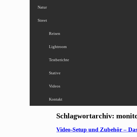
Natur
Street
Reisen
Lightroom
Testberichte
Stative
Videos
Kontakt
Schlagwortarchiv:
monit
Video-Setup und Zubehör – Das