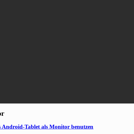
or
 Android-Tablet als Monitor benutzen