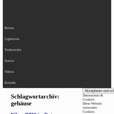
ur
eet
Reisen
Lightroom
Testberichte
Stative
Videos
Kontakt
Schlagwortarchiv:
Datenschutz &
Cookies:
gehäuse
Diese Website
verwendet
Cookies.