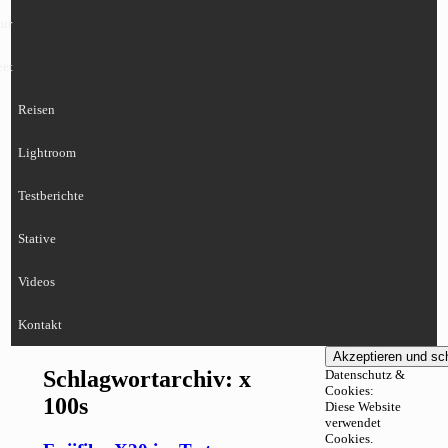
ur
eet
Reisen
Lightroom
Testberichte
Stative
Videos
Kontakt
Schlagwortarchiv:
x
Datenschutz &
Cookies:
100s
Diese Website
verwendet
Cookies.