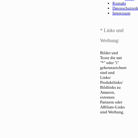
Kontakt
Datenschutzer
Impressum
* Links und
Werbung:
Bilder und
Texte die mit
"*" oder "i"
gekennzeichnet
sind und
Links/
Produktlinks/
Bildlinks zu
Amazon,
externen
Partnern oder
Affiliate-Links
sind Werbung.