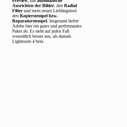
Preview
, das
automatische
Ausrichten der Bilder
, den
Radial
Filter
und mein neues Lieblingstool
den
Kopierstempel bzw.
Reparaturstempel
. Insgesamt liefert
Adobe hier ein gutes und performantes
Paket ab. Es sieht auf jeden Fall
wesentlich besser aus, als damals
Lightroom 4 beta.