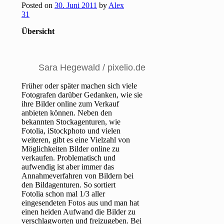
Posted on
30. Juni 2011
by
Alex
31
Übersicht
Sara Hegewald / pixelio.de
Früher oder später machen sich viele
Fotografen darüber Gedanken, wie sie
ihre Bilder online zum Verkauf
anbieten können. Neben den
bekannten Stockagenturen, wie
Fotolia, iStockphoto und vielen
weiteren, gibt es eine Vielzahl von
Möglichkeiten Bilder online zu
verkaufen. Problematisch und
aufwendig ist aber immer das
Annahmeverfahren von Bildern bei
den Bildagenturen. So sortiert
Fotolia schon mal 1/3 aller
eingesendeten Fotos aus und man hat
einen heiden Aufwand die Bilder zu
verschlagworten und freizugeben. Bei