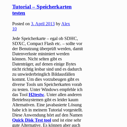
Tutorial – Speicherkarten
testen
Posted on
3. April 2013
by
Alex
10
Jede Speicherkarte – egal ob SDHC,
SDXC, Compact Flash etc. – sollte vor
der Benutzung überprüft werden, damit
Datenverluste minimiert werden
können. Nicht selten gibt es
Datenträger, auf denen einige Bytes
nicht richtig lesbar sind und es dadurch
zu unwiederbringlich Bildausfällen
kommt. Um dies vorzubeugen gibt es
diverse Tools um Speicherkarten vorab
zu testen. Unter Windows empfehle ich
das Tool
H2testw
. Unter allen anderen
Betriebssystemen gibt es leider kaum
Alternativen. Eine javabasierte Lösung
habe ich in meinem Tutorial vorgestellt.
Diese Anwendung hört auf den Namen
Quick Disk Test tool
und ist eine sehr
gute Alternative. Es können aber auch