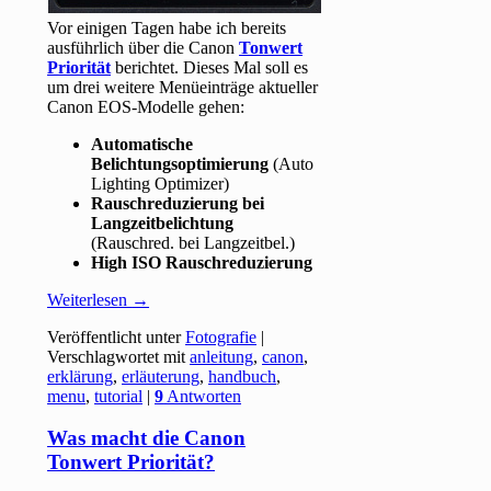
Vor einigen Tagen habe ich bereits
ausführlich über die Canon
Tonwert
Priorität
berichtet. Dieses Mal soll es
um drei weitere Menüeinträge aktueller
Canon EOS-Modelle gehen:
Automatische
Belichtungsoptimierung
(Auto
Lighting Optimizer)
Rauschreduzierung bei
Langzeitbelichtung
(Rauschred. bei Langzeitbel.)
High ISO Rauschreduzierung
Weiterlesen
→
Veröffentlicht unter
Fotografie
|
Verschlagwortet mit
anleitung
,
canon
,
erklärung
,
erläuterung
,
handbuch
,
menu
,
tutorial
|
9
Antworten
Was macht die Canon
Tonwert Priorität?