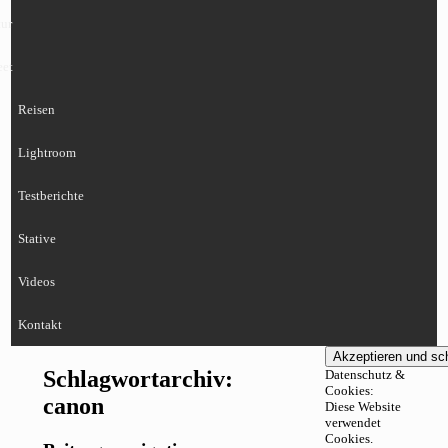
ur
eet
Reisen
Lightroom
Testberichte
Stative
Videos
Kontakt
Schlagwortarchiv:
Datenschutz &
Cookies:
canon
Diese Website
verwendet
Cookies.